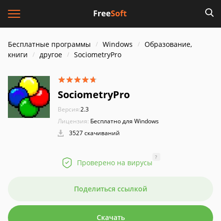
Бесплатные программы
Windows
Образование,
книги
другое
SociometryPro
SociometryPro
Версия:
2.3
Лицензия:
Бесплатно для Windows
3527 скачиваний
?
Проверено на вирусы
Поделиться ссылкой
Скачать