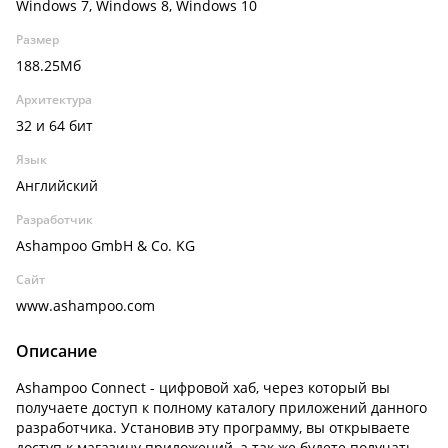
Windows 7, Windows 8, Windows 10
Размер
188.25Мб
Архитектура
32 и 64 бит
Язык
Английский
Разработчик
Ashampoo GmbH & Co. KG
Сайт
www.ashampoo.com
Описание
Ashampoo Connect - цифровой хаб, через который вы
получаете доступ к полному каталогу приложений данного
разработчика. Установив эту программу, вы открываете
доступ к магазину приложений, а так же будете получать