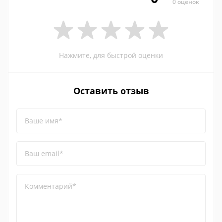
0 оценок
Нажмите, для быстрой оценки
Оставить отзыв
Ваше имя*
Ваш email*
Комментарий*