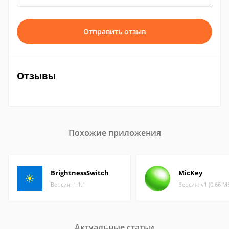
Отправить отзыв
Отзывы
Похожие приложения
BrightnessSwitch
MicKey
Версия: 1.1.1
Версия: v1 (0.66 М
Актуальные статьи