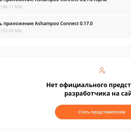
(188.11 МБ)
ь приложение Ashampoo Connect
0.17.0
(155.69 МБ)
Нет официального предс
разработчика на са
Стать представителем