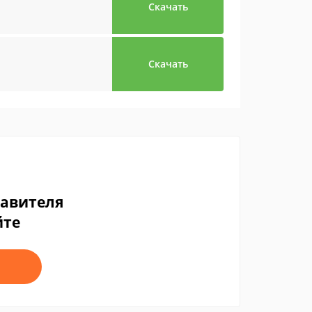
Скачать
Скачать
тавителя
йте