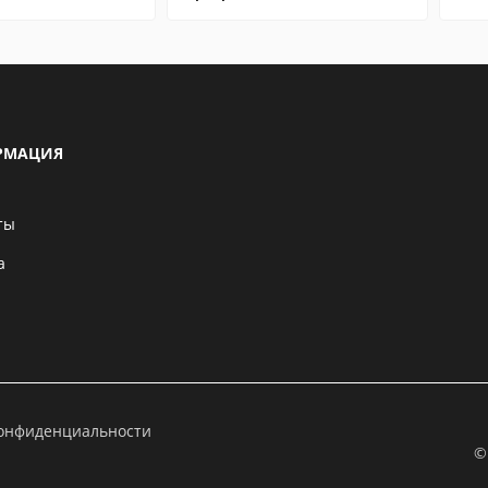
РМАЦИЯ
ты
а
конфиденциальности
©