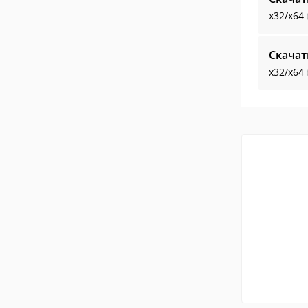
x32/x64
Скачат
x32/x64