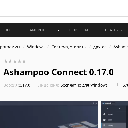
IOS
ANDROID
НОВОСТИ
СТАТЬИ И 
программы
Windows
Система, утилиты
другое
Ashamp
Ashampoo Connect 0.17.0
Версия:
0.17.0
Лицензия:
Бесплатно для Windows
67