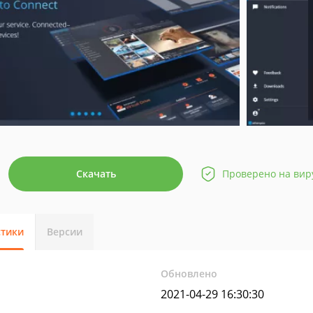
Скачать
Проверено на вир
стики
Версии
Обновлено
2021-04-29 16:30:30