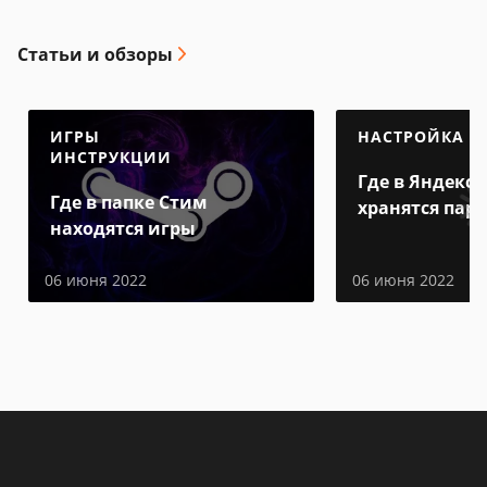
Статьи и обзоры
ИГРЫ
НАСТРОЙКА
ИНСТРУКЦИИ
Где в Яндекс 
Где в папке Стим
хранятся пар
находятся игры
06 июня 2022
06 июня 2022