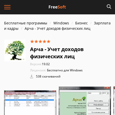
Бесплатные программы
Windows
Бизнес
Зарплата
и кадры
Арча - Учет доходов физических лиц
Арча - Учет доходов
физических лиц
Версия:
19.02
Лицензия:
Бесплатно для Windows
538 скачиваний