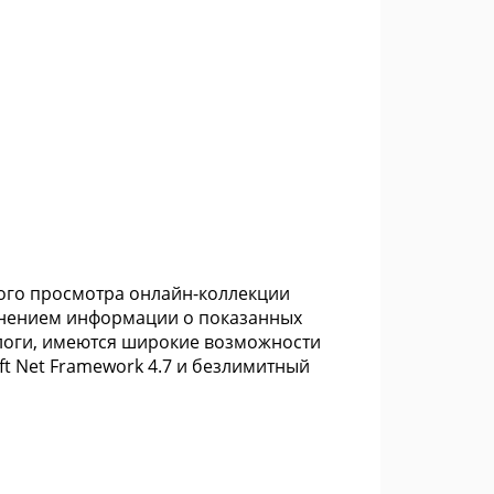
ного просмотра онлайн-коллекции
ранением информации о показанных
алоги, имеются широкие возможности
t Net Framework 4.7 и безлимитный