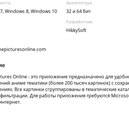
мость
Архитектура
7, Windows 8, Windows 10
32 и 64 бит
Разработчик
HikkySoft
epicturesonline.com
ие
ctures Online - это приложение предназначено для удоб
ний аниме тематики (более 200 тысяч картинок) с сох
ниях. Все картинки сгруппированы в тематические кат
 фильтрации. Для работы приложения требуются Microsof
интернет.