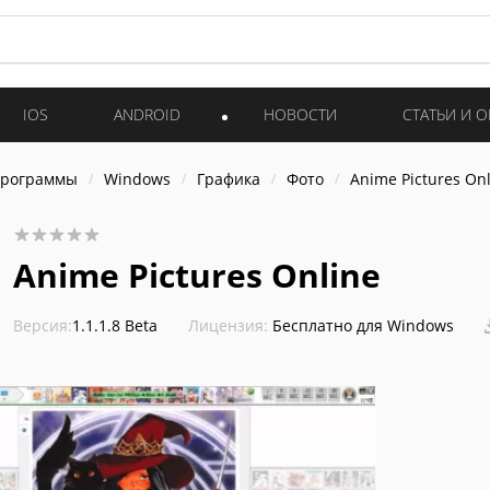
IOS
ANDROID
НОВОСТИ
СТАТЬИ И 
программы
Windows
Графика
Фото
Anime Pictures On
Anime Pictures Online
Версия:
1.1.1.8 Beta
Лицензия:
Бесплатно для Windows