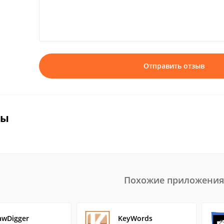
Отправить отзыв
вы
Похожие приложения
awDigger
KeyWords