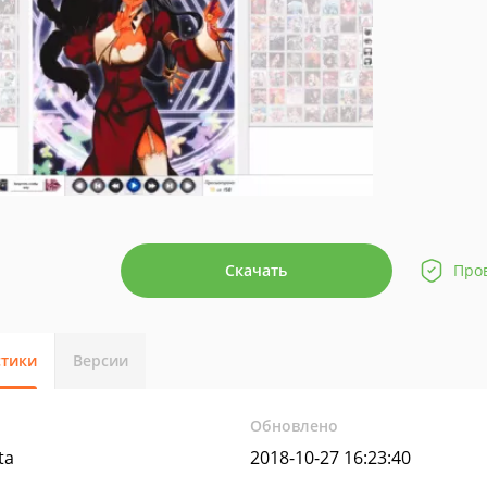
Скачать
Про
стики
Версии
Обновлено
ta
2018-10-27 16:23:40