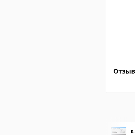
Отзы
R