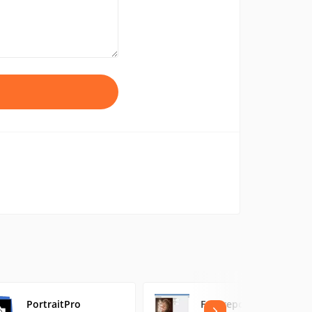
PortraitPro
Fotoreport