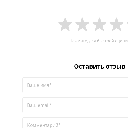
Нажмите, для быстрой оценк
Оставить отзыв
Ваше имя*
Ваш email*
Комментарий*