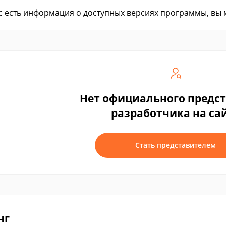
ас есть информация о доступных версиях программы, вы
Нет официального предс
разработчика на са
Стать представителем
нг