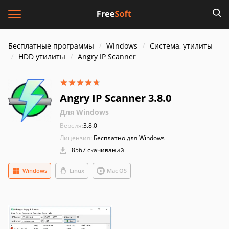
Бесплатные программы
Windows
Система, утилиты
HDD утилиты
Angry IP Scanner
Angry IP Scanner 3.8.0
Для Windows
Версия:
3.8.0
Лицензия:
Бесплатно для Windows
8567 скачиваний
Windows
Linux
Mac OS