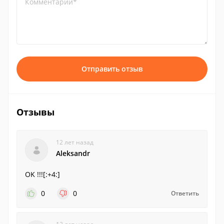
Комментарий*
Отправить отзыв
Отзывы
12 лет назад
Aleksandr
OK !!![:+4:]
0
0
Ответить