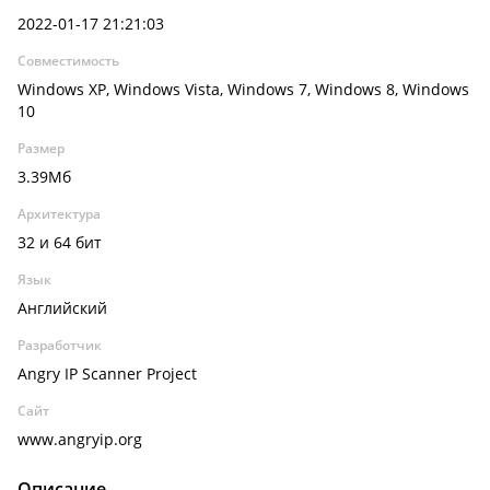
2022-01-17 21:21:03
Совместимость
Windows XP, Windows Vista, Windows 7, Windows 8, Windows
10
Размер
3.39Мб
Архитектура
32 и 64 бит
Язык
Английский
Разработчик
Angry IP Scanner Project
Сайт
www.angryip.org
Описание