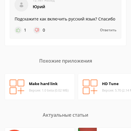
12 лет назад
Юрий
Подскажите как включить русский язык? Спасибо
1
0
Ответить
Похожие приложения
Make hard link
HD Tune
Версия: 1.0 beta (0.02 МБ)
Версия: 5.70 (2.14
Актуальные статьи