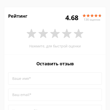
Рейтинг
4.68
136 оценок
Нажмите, для быстрой оценки
Оставить отзыв
Ваше имя*
Ваш email*