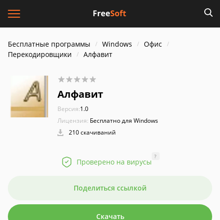
Бесплатные программы
Windows
Офис
Перекодировщики
Алфавит
Алфавит
Версия:
1.0
Лицензия:
Бесплатно для Windows
210 скачиваний
?
Проверено на вирусы
Поделиться ссылкой
Скачать