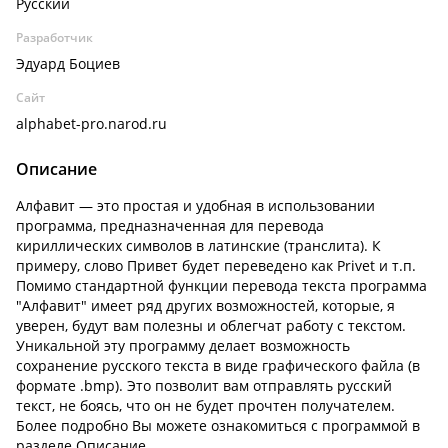
Русский
Разработчик
Эдуард Боциев
Сайт
alphabet-pro.narod.ru
Описание
Алфавит — это простая и удобная в использовании
программа, предназначенная для перевода
кириллических символов в латинские (транслита). К
примеру, слово Привет будет переведено как Privet и т.п.
Помимо стандартной функции перевода текста программа
"Алфавит" имеет ряд других возможностей, которые, я
уверен, будут вам полезны и облегчат работу с текстом.
Уникальной эту программу делает возможность
сохранение русского текста в виде графического файла (в
формате .bmp). Это позволит вам отправлять русский
текст, не боясь, что он не будет прочтен получателем.
Более подробно Вы можете ознакомиться с программой в
разделе Описание.