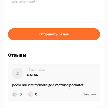
Комментарий*
Отправить отзыв
Отзывы
15 лет назад
NATAN
pochemu net formata gde mozhno pechatat
0
0
Ответить