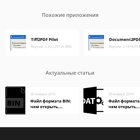
Похожие приложения
Tiff2PDF Pilot
Document2PDF 
Версия: 2.25.2 (57.26 МБ)
Версия: 2.19 (4.93
Актуальные статьи
30 января 2019
30 января 2019
Файл формата BIN:
Файл формата
чем открыть,
чем открыть,
описание,
описание,
особенности
особенности