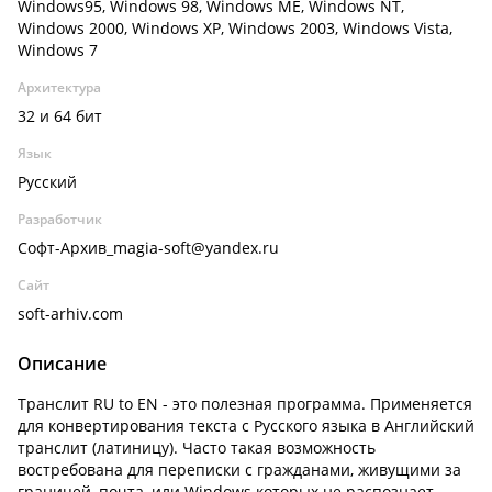
Windows95, Windows 98, Windows ME, Windows NT,
Windows 2000, Windows XP, Windows 2003, Windows Vista,
Windows 7
Архитектура
32 и 64 бит
Язык
Русский
Разработчик
Софт-Архив_magia-soft@yandex.ru
Сайт
soft-arhiv.com
Описание
Транслит RU to EN - это полезная программа. Применяется
для конвертирования текста с Русского языка в Английский
транслит (латиницу). Часто такая возможность
востребована для переписки с гражданами, живущими за
границей, почта, или Windows которых не распознает