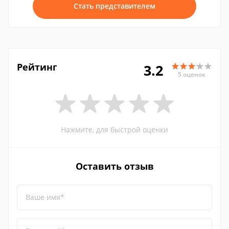
Стать представителем
Рейтинг
3.2
5 оценок
Нажмите, для быстрой оценки
Оставить отзыв
Ваше имя*