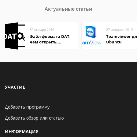
Актуальные статьи
30 января 2019
27 февраля 2019
Файл формата DAT:
Teamviewer д
чем открыть,
Ubuntu
описание,
особенности
УЧАСТИЕ
Добавить программу
Добавить обзор или статью
ИНФОРМАЦИЯ