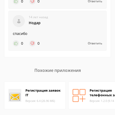
0
0
Ответить
14 лет назад
Нодар
спасибо
0
0
Ответить
Похожие приложения
Регистрация заявок
Регистрация
IT
телефонных з
Версия: 6.4 (26.96 МБ)
Версия: 1.2.0 (9.14