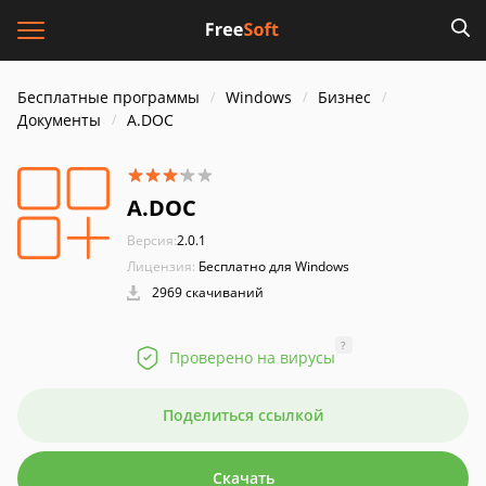
Бесплатные программы
Windows
Бизнес
Документы
A.DOC
A.DOC
Версия:
2.0.1
Лицензия:
Бесплатно для Windows
2969 скачиваний
?
Проверено на вирусы
Поделиться ссылкой
Скачать