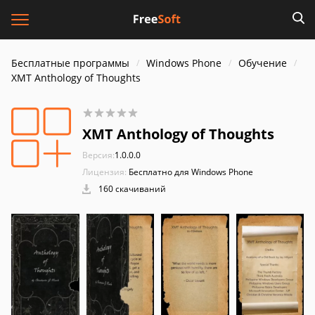
Бесплатные программы
Windows Phone
Обучение
XMT Anthology of Thoughts
XMT Anthology of Thoughts
Версия:
1.0.0.0
Лицензия:
Бесплатно для Windows Phone
160 скачиваний