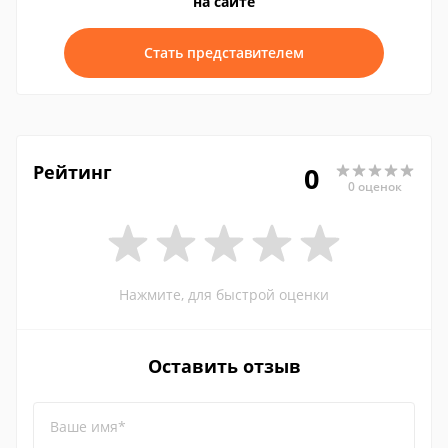
на сайте
Стать представителем
Рейтинг
0
0 оценок
Нажмите, для быстрой оценки
Оставить отзыв
Ваше имя*