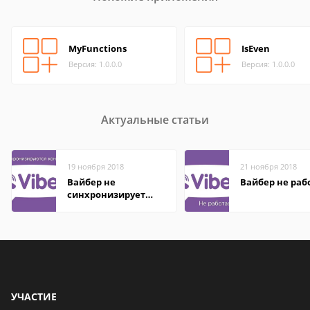
MyFunctions
IsEven
Версия: 1.0.0.0
Версия: 1.0.0.0
Актуальные статьи
19 ноября 2018
21 ноября 2018
Вайбер не
Вайбер не раб
синхронизирует
контакты
УЧАСТИЕ