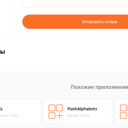
Отправить отзыв
вы
Похожие приложения
SL
FlashAlphabets
рсия: 1.0.0.0
Версия: 1.0.0.0