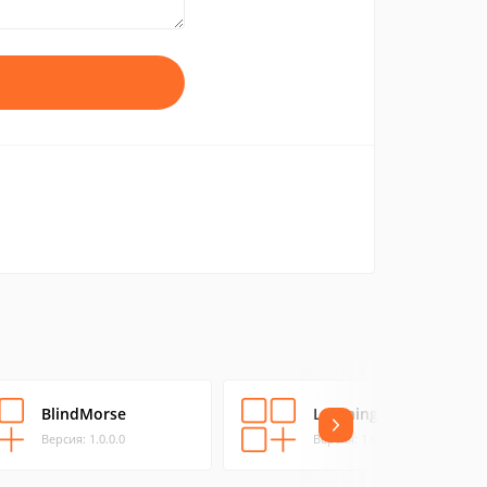
BlindMorse
Learning the Vowels
Версия: 1.0.0.0
Версия: 1.0.0.0