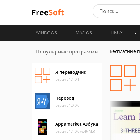
WINDOWS
MAC OS
LINUX
Популярные программы
Бесплатные 
Я переводчик
Версия: 1.1.0.1
Перевод
Версия: 1.0.0.0
Appamarket Азбука
Версия: 1.1.0.0 (6.46 МБ)