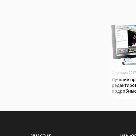
24 января 2017
Лучшие пр
редактиро
подробные
УЧАСТИЕ
ИНФО