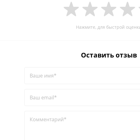
Нажмите, для быстрой оценк
Оставить отзыв
Ваше имя*
Ваш email*
Комментарий*