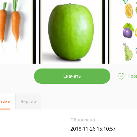
Скачать
Про
стики
Версии
Обновлено
2018-11-26 15:10:57