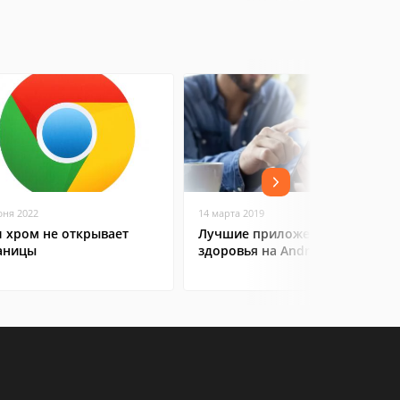
юня 2022
14 марта 2019
л хром не открывает
Лучшие приложения для
аницы
здоровья на Android