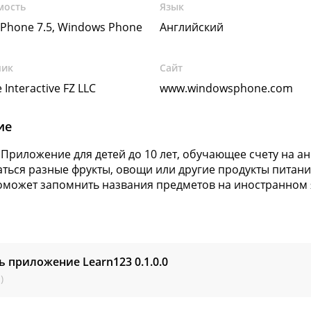
мость
Язык
Phone 7.5, Windows Phone
Английский
чик
Сайт
 Interactive FZ LLC
www.windowsphone.com
ие
 Приложение для детей до 10 лет, обучающее счету на ан
ться разные фрукты, овощи или другие продукты питания
оможет запомнить названия предметов на иностранном я
ь приложение Learn123
0.1.0.0
)