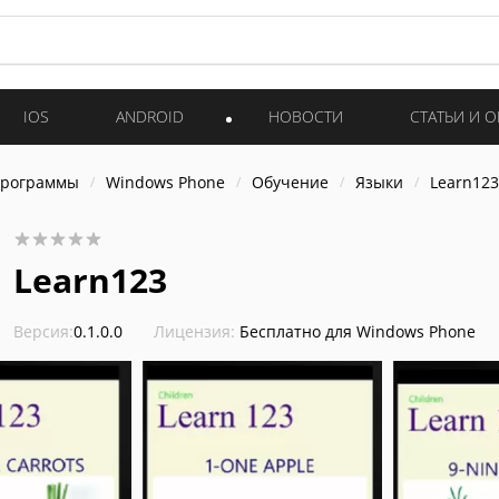
IOS
ANDROID
НОВОСТИ
СТАТЬИ И 
программы
Windows Phone
Обучение
Языки
Learn123
Learn123
Версия:
0.1.0.0
Лицензия:
Бесплатно для Windows Phone