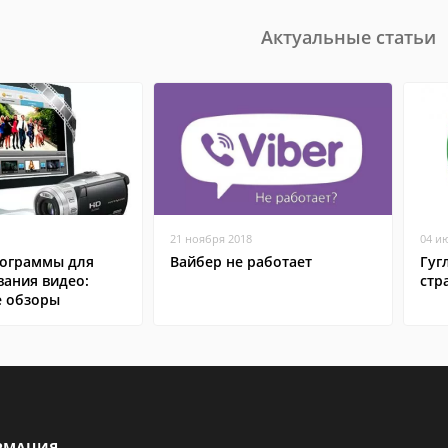
Актуальные статьи
21 ноября 2018
04 и
ограммы для
Вайбер не работает
Гуг
вания видео:
стр
 обзоры
РМАЦИЯ