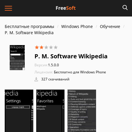
Бесплатные программы
Windows Phone
Обучение
P. M. Software Wikipedia
P. M. Software Wikipedia
Версия:
1.5.0.0
Лицензия:
Бесплатно для Windows Phone
327 скачиваний