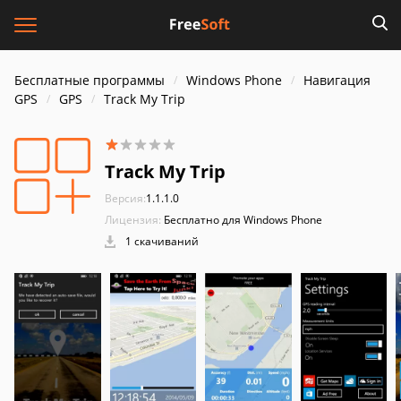
Бесплатные программы
Windows Phone
Навигация
GPS
GPS
Track My Trip
Track My Trip
Версия:
1.1.1.0
Лицензия:
Бесплатно для Windows Phone
1 скачиваний