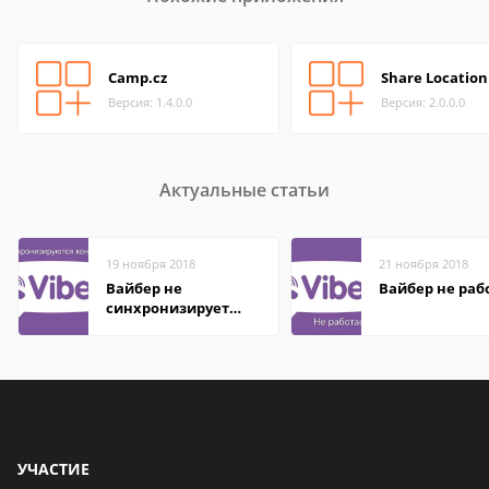
Camp.cz
Share Location
Версия: 1.4.0.0
Версия: 2.0.0.0
Актуальные статьи
19 ноября 2018
21 ноября 2018
Вайбер не
Вайбер не раб
синхронизирует
контакты
УЧАСТИЕ