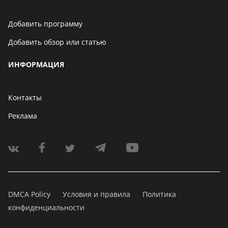
Добавить программу
Добавить обзор или статью
ИНФОРМАЦИЯ
Контакты
Реклама
DMCA Policy
Условия и правила
Политика
конфиденциальности