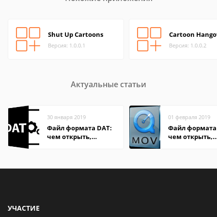
Shut Up Cartoons
Cartoon Hango
Версия: 1.0.0.1
Версия: 1.0.0.2
Актуальные статьи
30 января 2019
01 февраля 2019
Файл формата DAT:
Файл формата
чем открыть,
чем открыть,
описание,
описание,
особенности
особенности
УЧАСТИЕ