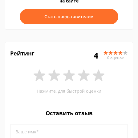
на сайте
Стать представителем
Рейтинг
4
0 оценок
Нажмите, для быстрой оценки
Оставить отзыв
Ваше имя*