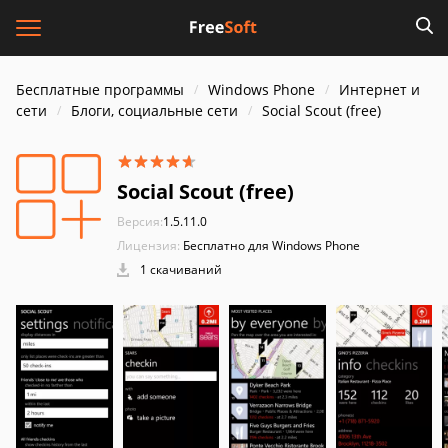
Бесплатные программы
Windows Phone
Интернет и
cети
Блоги, социальные сети
Social Scout (free)
Social Scout (free)
Версия:
1.5.11.0
Лицензия:
Бесплатно для Windows Phone
1 скачиваний