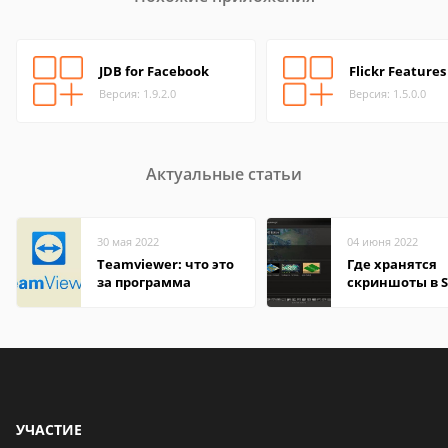
JDB for Facebook
Flickr Features
Версия: 1.9.2.0
Версия: 1.5.0.0
Актуальные статьи
30 мая 2022
04 июня 2022
Teamviewer: что это
Где хранятся
за программа
скриншоты в 
УЧАСТИЕ