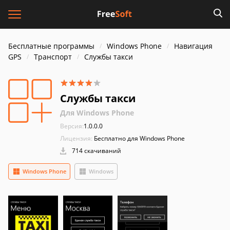
Бесплатные программы
Windows Phone
Навигация
GPS
Транспорт
Службы такси
Службы такси
Для Windows Phone
Версия:
1.0.0.0
Лицензия:
Бесплатно для Windows Phone
714 скачиваний
Windows Phone
Windows