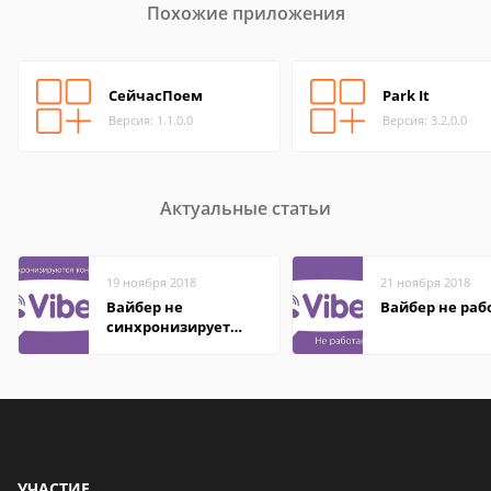
Похожие приложения
СейчасПоем
Park It
Версия: 1.1.0.0
Версия: 3.2.0.0
Актуальные статьи
19 ноября 2018
21 ноября 2018
Вайбер не
Вайбер не раб
синхронизирует
контакты
УЧАСТИЕ