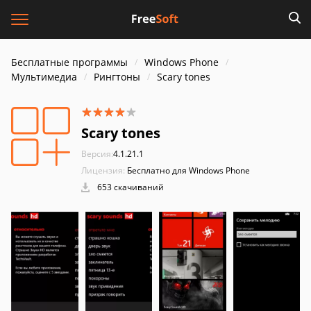
Бесплатные программы
Windows Phone
Мультимедиа
Рингтоны
Scary tones
Scary tones
Версия:
4.1.21.1
Лицензия:
Бесплатно для Windows Phone
653 скачиваний