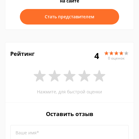
на сайте
Стать представителем
Рейтинг
4
0 оценок
Нажмите, для быстрой оценки
Оставить отзыв
Ваше имя*