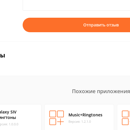
Отправить отзыв
вы
Похожие приложения
alaxy SIV
Music+Ringtones
ингтоны
Версия: 1.2.1.0
рсия: 1.0.0.0