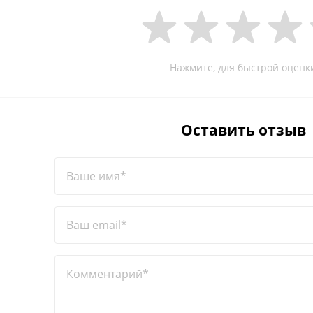
Нажмите, для быстрой оценк
Оставить отзыв
Ваше имя*
Ваш email*
Комментарий*