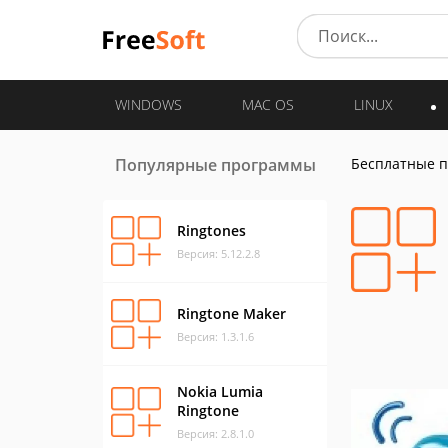
WINDOWS
MAC OS
LINUX
Популярные программы
Бесплатные 
Ringtones
Версия: 5.12.2.8
Ringtone Maker
Версия: 1.3.1.6
Nokia Lumia
Ringtone
Версия: 2.8.1.0