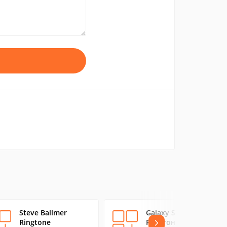
Steve Ballmer
Galaxy SIV
Ringtone
Рингтоны