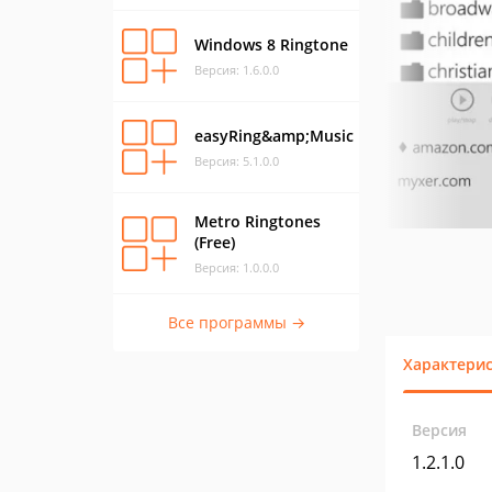
Windows 8 Ringtone
Версия: 1.6.0.0
easyRing&amp;Music
Версия: 5.1.0.0
Metro Ringtones
(Free)
Версия: 1.0.0.0
Все программы →
Характери
Версия
1.2.1.0