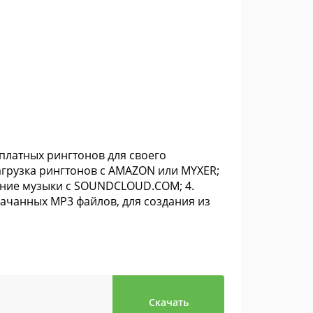
платных рингтонов для своего
загрузка рингтонов с AMAZON или MYXER;
вание музыки с SOUNDCLOUD.COM; 4.
качанных MP3 файлов, для создания из
Скачать