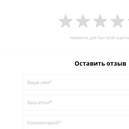
Нажмите, для быстрой оценк
Оставить отзыв
Ваше имя*
Ваш email*
Комментарий*