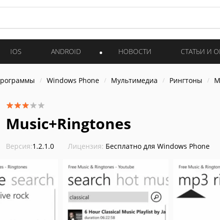
IOS
ANDROID
НОВОСТИ
СТАТЬИ И 
программы
Windows Phone
Мультимедиа
Рингтоны
M
Music+Ringtones
Версия:
1.2.1.0
Лицензия:
Бесплатно для Windows Phone