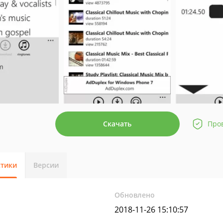
Скачать
Про
стики
Версии
Обновлено
2018-11-26 15:10:57