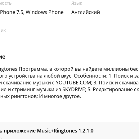
мость
Язык
Phone 7.5, Windows Phone
Английский
чик
ие
ngtones Программа, в которой вы найдете миллионы бес
го устройства на любой вкус. Особенности: 1. Поиск и 
 и скачивание музыки с YOUTUBE.COM; 3. Поиск и скачи
ие и стриминг музыки из SKYDRIVE; 5. Редактирование с
сных рингтонов; И многое другое.
ь приложение Music+Ringtones
1.2.1.0
)