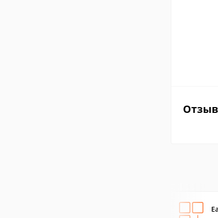
Отзы
E