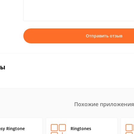
Отправить отзыв
вы
Похожие приложения
asy Ringtone
Ringtones