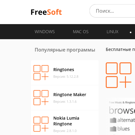
WINDOWS
MAC OS
LINUX
Популярные программы
Бесплатные 
Ringtones
Версия: 5.12.2.8
Ringtone Maker
Версия: 1.3.1.6
Nokia Lumia
Ringtone
Версия: 2.8.1.0