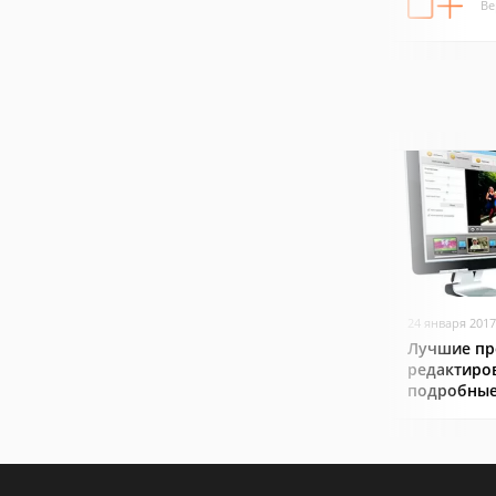
Ве
24 января 2017
Лучшие пр
редактиро
подробные