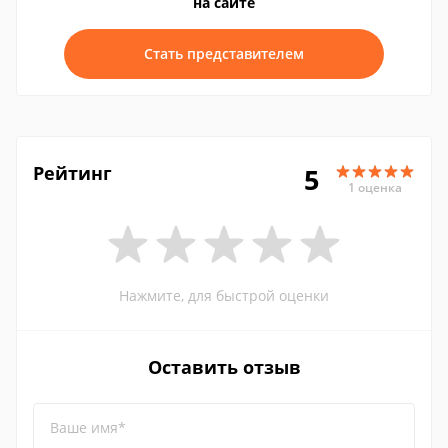
на сайте
Стать представителем
Рейтинг
5
1 оценка
Нажмите, для быстрой оценки
Оставить отзыв
Ваше имя*