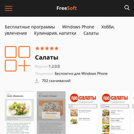
Бесплатные программы
Windows Phone
Хобби,
увлечения
Кулинария, напитки
Салаты
Салаты
Версия:
1.2.0.0
Лицензия:
Бесплатно для Windows Phone
702 скачиваний