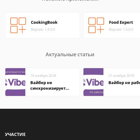
CookingBook
Food Expert
Версия: 1.0.0.0
Версия: 1.0.0.0
Актуальные статьи
19 ноября 2018
21 ноября 2018
Вайбер не
Вайбер не раб
синхронизирует
контакты
УЧАСТИЕ