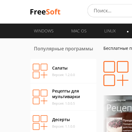
WINDOWS
MAC OS
LINUX
Популярные программы
Бесплатные 
Салаты
Версия: 1.2.0.0
Рецепты для
мультиварки
Версия: 1.0.0.5
Десерты
Версия: 1.1.0.0