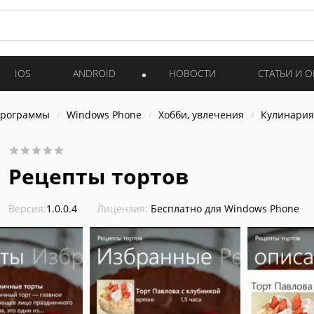
IOS
ANDROID
НОВОСТИ
СТАТЬИ И 
программы
Windows Phone
Хобби, увлечения
Кулинария
Рецепты тортов
Версия:
1.0.0.4
Лицензия:
Бесплатно для Windows Phone