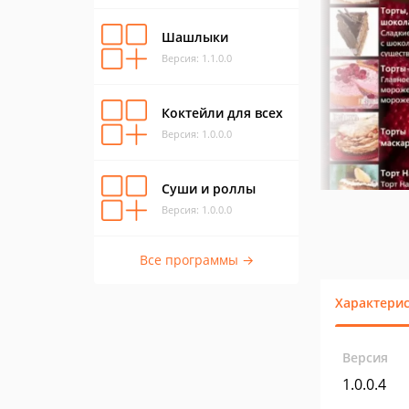
Шашлыки
Версия: 1.1.0.0
Коктейли для всех
Версия: 1.0.0.0
Суши и роллы
Версия: 1.0.0.0
Все программы →
Характери
Версия
1.0.0.4