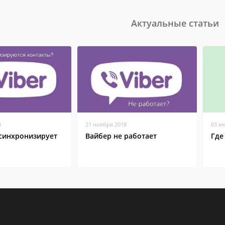
Актуальные статьи
8
21 ноября 2018
03 и
 синхронизирует
Вайбер не работает
Где