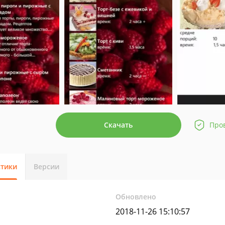
Скачать
Про
стики
Версии
Обновлено
2018-11-26 15:10:57