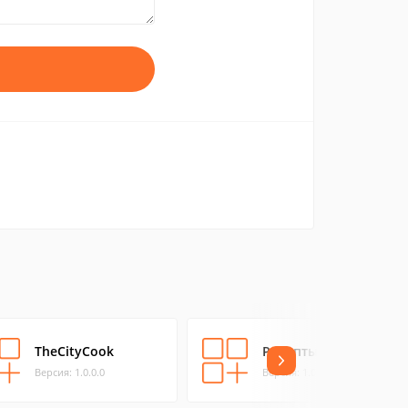
TheCityCook
Рецепты пиццы
Версия: 1.0.0.0
Версия: 1.0.0.5