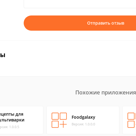
Отправить отзыв
вы
Похожие приложения
ецепты для
Foodgalaxy
ультиварки
Версия: 1.0.0.0
рсия: 1.0.0.5