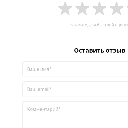
Нажмите, для быстрой оценк
Оставить отзыв
Ваше имя*
Ваш email*
Комментарий*