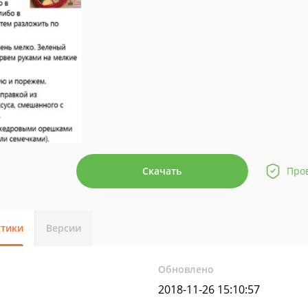
Скачать
Про
стики
Версии
Обновлено
2018-11-26 15:10:57