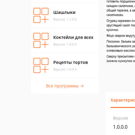
Шашлыки
Версия: 1.1.0.0
Коктейли для всех
Версия: 1.0.0.0
Рецепты тортов
Версия: 1.0.0.4
Все программы →
Характери
Версия
1.0.0.0