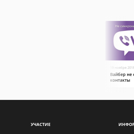
19 ноября 201
Вайбер не
контакты
УЧАСТИЕ
ИНФО