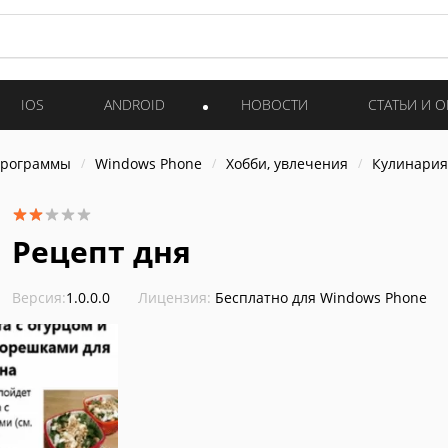
IOS
ANDROID
НОВОСТИ
СТАТЬИ И 
программы
Windows Phone
Хобби, увлечения
Кулинария
Рецепт дня
Версия:
1.0.0.0
Лицензия:
Бесплатно для Windows Phone