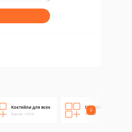
Коктейли для всех
Daily Cocktails
Версия: 1.0.0.0
Версия: 1.1.0.0