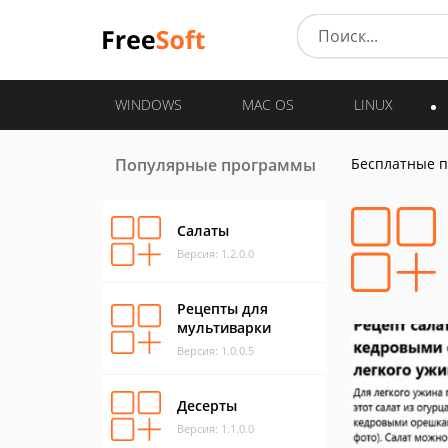
WINDOWS
MAC OS
LINUX
Популярные программы
Бесплатные 
Салаты
Версия: 1.2.0.0
Рецепты для
мультиварки
Версия: 1.0.0.5
Десерты
Версия: 1.1.0.0