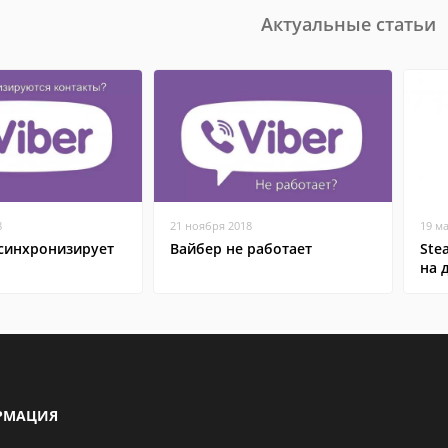
Актуальные статьи
8
21 ноября 2018
19 м
 синхронизирует
Вайбер не работает
Ste
на 
РМАЦИЯ