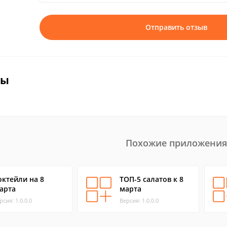
Отправить отзыв
вы
Похожие приложения
октейли на 8
ТОП-5 салатов к 8
арта
марта
рсия: 1.0.0.0
Версия: 1.0.0.0