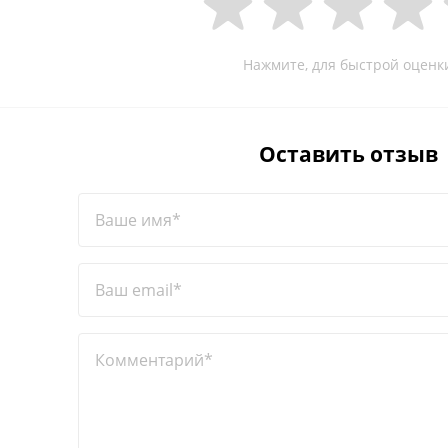
Нажмите, для быстрой оценк
Оставить отзыв
Ваше имя*
Ваш email*
Комментарий*