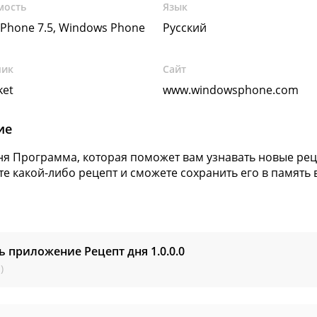
мость
Язык
Phone 7.5, Windows Phone
Русский
чик
Сайт
ket
www.windowsphone.com
ие
ня Программа, которая поможет вам узнавать новые ре
те какой-либо рецепт и сможете сохранить его в память 
ь приложение Рецепт дня
1.0.0.0
)