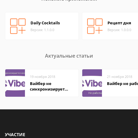
Daily Cocktails
Рецепт дня
Версия: 1.1.0.0
Версия: 1.0.0.0
Актуальные статьи
19 ноября 2018
21 ноября 2018
Вайбер не
Вайбер не раб
синхронизирует
контакты
УЧАСТИЕ