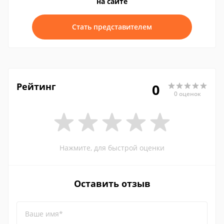
на сайте
Стать представителем
Рейтинг
0
0 оценок
Нажмите, для быстрой оценки
Оставить отзыв
Ваше имя*