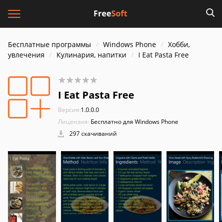
Бесплатные программы
Windows Phone
Хобби,
увлечения
Кулинария, напитки
I Eat Pasta Free
I Eat Pasta Free
Версия:
1.0.0.0
Лицензия:
Бесплатно для Windows Phone
297 скачиваний