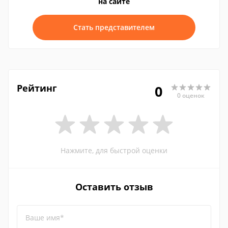
на сайте
Стать представителем
Рейтинг
0
0 оценок
Нажмите, для быстрой оценки
Оставить отзыв
Ваше имя*