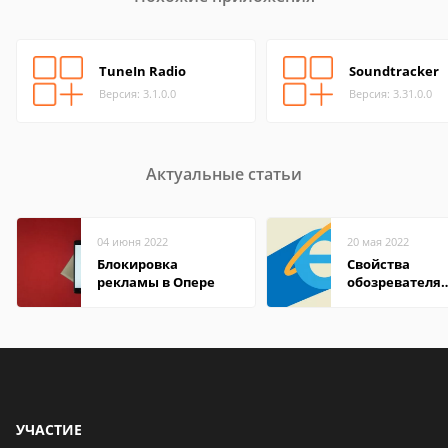
TuneIn Radio
Soundtracker
Версия: 3.1.0.0
Версия: 3.31.0.0
Актуальные статьи
04 июня 2022
20 мая 2022
Блокировка
Свойства
рекламы в Опере
обозревателя
Internet Explor
находится
УЧАСТИЕ