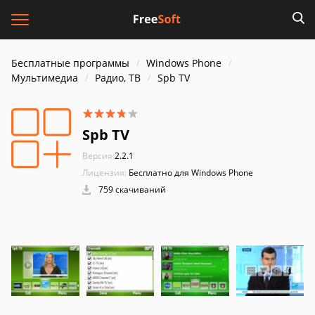
Бесплатные программы
Windows Phone
Мультимедиа
Радио, ТВ
Spb TV
Spb TV
Версия:
2.2.1
Лицензия:
Бесплатно для Windows Phone
759 скачиваний