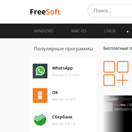
WINDOWS
MAC OS
LINUX
Популярные программы
Бесплатные 
WhatsApp
Версия: 2.17.258.0
ОК
Версия: 4.5.0.0
Сбербанк
Версия: 5.4.1.0