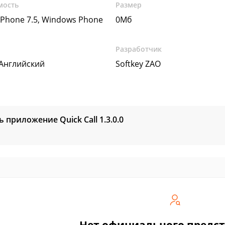
мость
Размер
Phone 7.5, Windows Phone
0Мб
Разработчик
 Английский
Softkey ZAO
ь приложение Quick Call
1.3.0.0