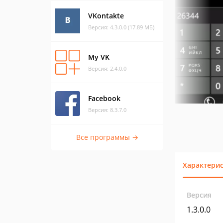
VKontakte
Версия: 4.3.0.0 (17.89 МБ)
My VK
Версия: 2.4.0.0
Facebook
Версия: 8.3.7.0
Все программы →
Характери
Версия
1.3.0.0