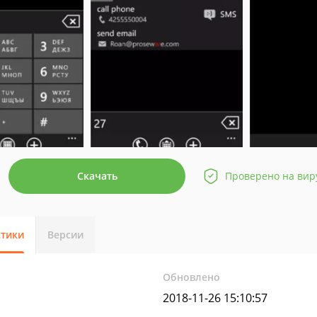
Скачать
Проверено на вир
стики
Версии
Обновлено
2018-11-26 15:10:57