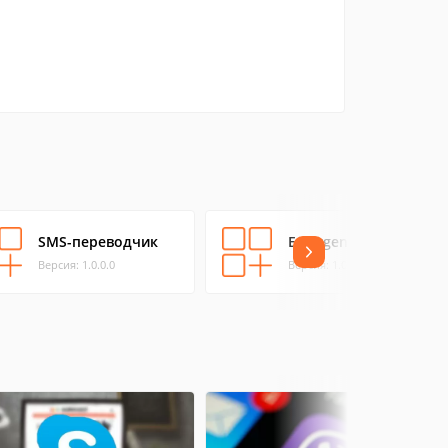
SMS-переводчик
Emergency Armenia
Версия: 1.0.0.0
Версия: 1.0.0.0