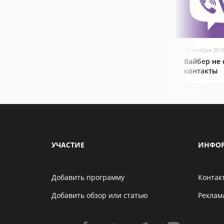
19 ноября 201
Вайбер не
контакты
УЧАСТИЕ
ИНФО
Добавить программу
Контак
Добавить обзор или статью
Реклам