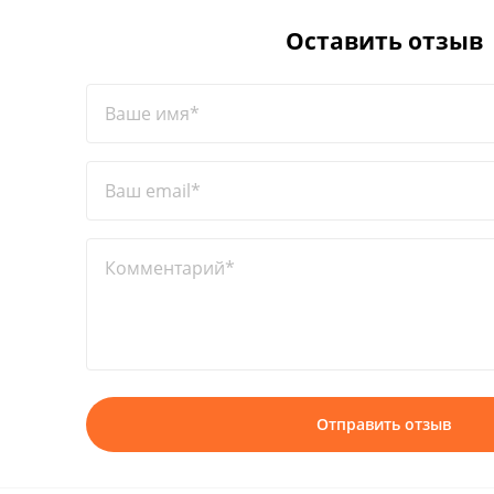
Оставить отзыв
Ваше имя*
Ваш email*
Комментарий*
Отправить отзыв