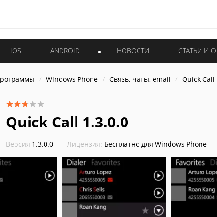
IOS
ANDROID
НОВОСТИ
СТАТЬИ И 
программы
Windows Phone
Связь, чаты, email
Quick Call
Quick Call 1.3.0.0
Версия:
1.3.0.0
Лицензия:
Бесплатно для Windows Phone