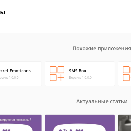
вы
Похожие приложения
ecret Emoticons
SMS Box
рсия: 1.0.0.0
Версия: 1.0.0.0
Актуальные статьи