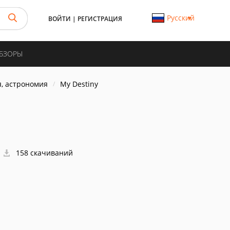
Русский
ВОЙТИ
|
РЕГИСТРАЦИЯ
ОБЗОРЫ
я, астрономия
My Destiny
158 скачиваний