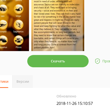
Скачать
Про
стики
Версии
Обновлено
2018-11-26 15:10:57