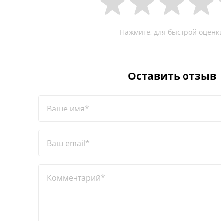
Нажмите, для быстрой оценк
Оставить отзыв
Ваше имя*
Ваш email*
Комментарий*