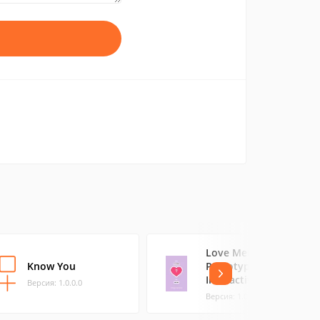
Love Meter от
Know You
Prototype
Interactive
Версия: 1.0.0.0
Версия: 1.0.0.0 (0.6 МБ)