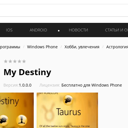
IOS
ANDROID
НОВОСТИ
СТАТЬИ И 
программы
Windows Phone
Хобби, увлечения
Астрологи
My Destiny
Версия:
1.0.0.0
Лицензия:
Бесплатно для Windows Phone