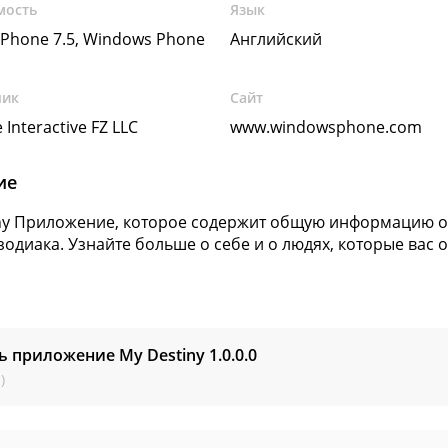
мость
Язык
Phone 7.5, Windows Phone
Английский
чик
Сайт
 Interactive FZ LLC
www.windowsphone.com
ие
ny Приложение, которое содержит общую информацию о 
 зодиака. Узнайте больше о себе и о людях, которые ва
ь приложение My Destiny
1.0.0.0
)