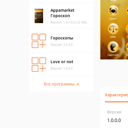
Appamarket
Гороскоп
Версия: 1.0.0.0 (3.32 МБ)
Гороскопы
Версия: 3.2.0.0
Love or not
Версия: 1.0.0.0
Все программы →
Характери
Версия
1.0.0.0