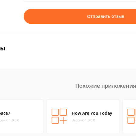
Отправить отзыв
вы
Похожие приложения
pace7
How Are You Today
рсия: 1.0.0.0
Версия: 1.0.0.0