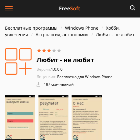
Бесплатные программы
Windows Phone
Хобби,
увлечения
Астрология, астрономия
Любит - не любит
Любит - не любит
Версия:
1.0.0.0
Лицензия:
Бесплатно для Windows Phone
187 скачиваний