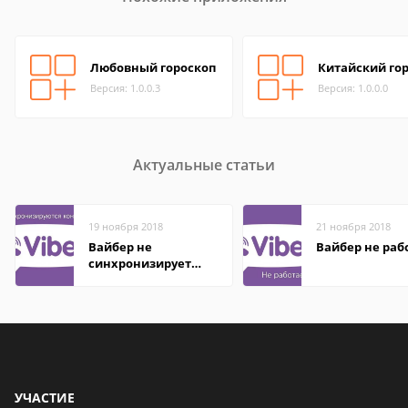
Любовный гороскоп
Китайский го
Версия: 1.0.0.3
Версия: 1.0.0.0
Актуальные статьи
19 ноября 2018
21 ноября 2018
Вайбер не
Вайбер не раб
синхронизирует
контакты
УЧАСТИЕ