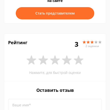
на сайте
Стать представителем
Рейтинг
3
2 оценки
Нажмите, для быстрой оценки
Оставить отзыв
Ваше имя*