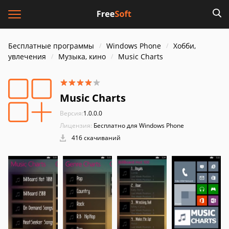
Бесплатные программы
Windows Phone
Хобби,
увлечения
Музыка, кино
Music Charts
Music Charts
Версия:
1.0.0.0
Лицензия:
Бесплатно для Windows Phone
416 скачиваний