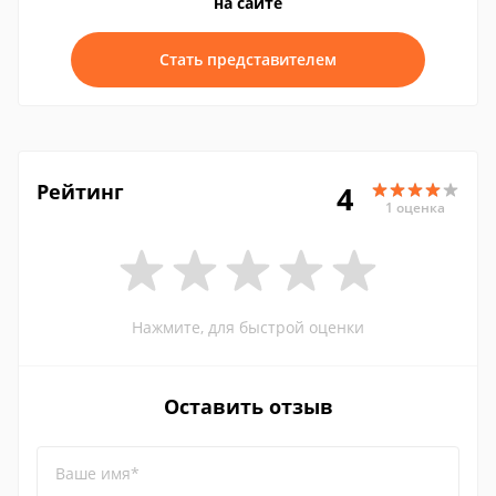
на сайте
Стать представителем
Рейтинг
4
1 оценка
Нажмите, для быстрой оценки
Оставить отзыв
Ваше имя*