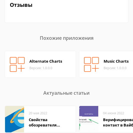
Отзывы
Похожие приложения
Alternate Charts
Music Charts
Версия: 1.0.0.0
Версия: 1.0.0.0
Актуальные статьи
20 мая 2022
04 июня 2022
Свойства
Верифициров
обозревателя
контакт в Вай
Internet Explorer где
что это значит