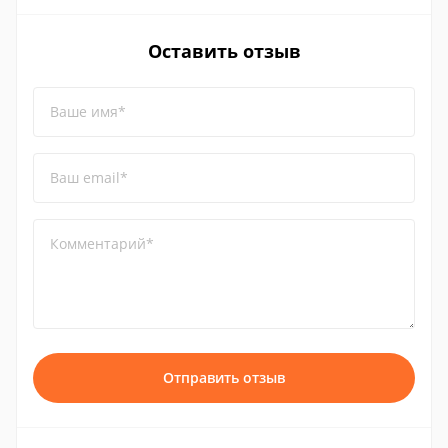
Оставить отзыв
Ваше имя*
Ваш email*
Комментарий*
Отправить отзыв