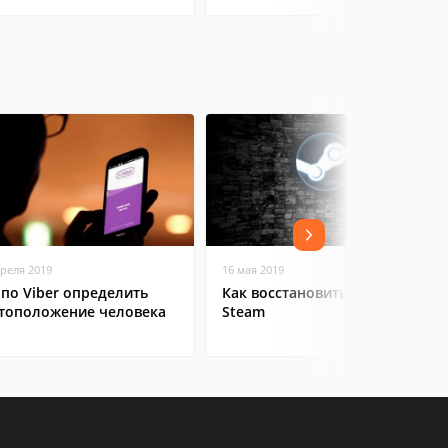
преля 2019
16 мая 2019
 по Viber определить
Как восстановить аккаунт в
тоположение человека
Steam