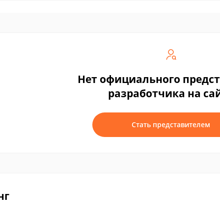
Нет официального предс
разработчика на са
Стать представителем
нг