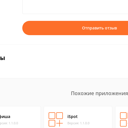
Отправить отзыв
вы
Похожие приложения
фиша
iSpot
рсия: 1.1.0.0
Версия: 1.1.0.0