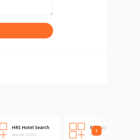
HRS Hotel Search
Eye Spy - Free
Версия: 2.0.0.0
Версия: 1.1.0.0