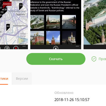
Скачать
Про
стики
Версии
Обновлено
2018-11-26 15:10:57