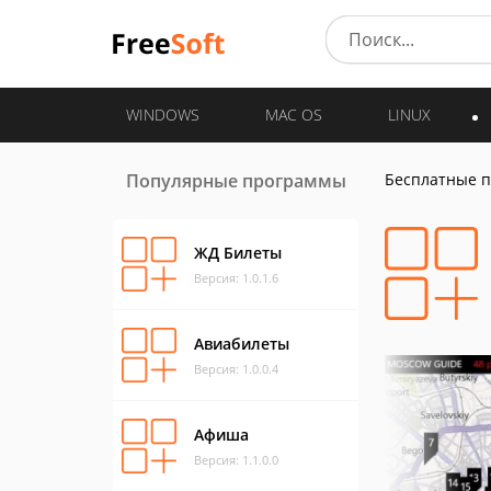
WINDOWS
MAC OS
LINUX
Популярные программы
Бесплатные 
ЖД Билеты
Версия: 1.0.1.6
Авиабилеты
Версия: 1.0.0.4
Афиша
Версия: 1.1.0.0