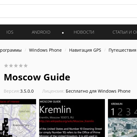
IOS
ANDROID
НОВОСТИ
СТАТЬИ И 
программы
Windows Phone
Навигация GPS
Путешествия
Moscow Guide
Версия:
3.5.0.0
Лицензия:
Бесплатно для Windows Phone