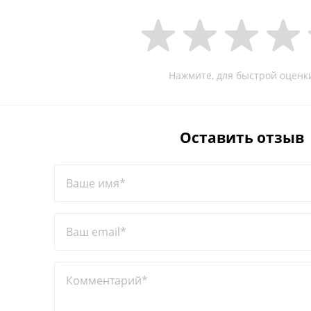
Нажмите, для быстрой оценк
Оставить отзыв
Ваше имя*
Ваш email*
Комментарий*