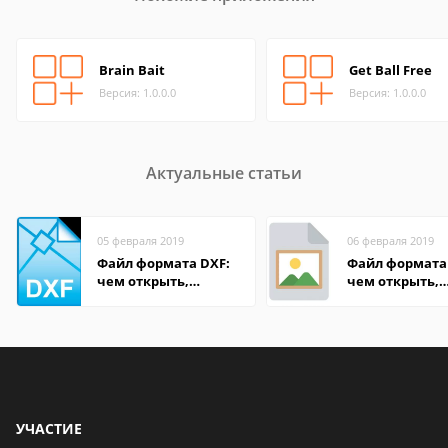
Brain Bait
Get Ball Free
Версия: 1.0.0.0
Версия: 1.0.0.0
Актуальные статьи
05 февраля 2019
06 февраля 2019
Файл формата DXF:
Файл формата 
чем открыть,
чем открыть,
описание,
описание,
особенности
особенности
УЧАСТИЕ