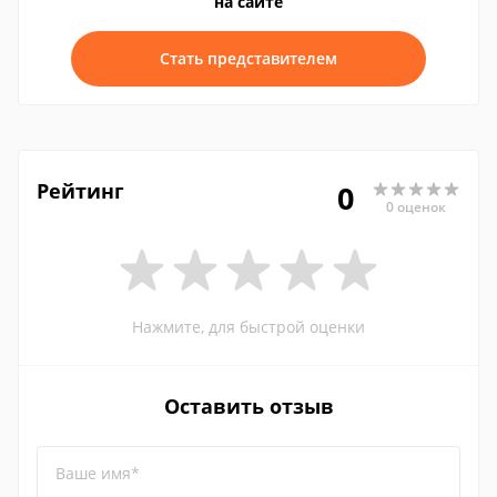
на сайте
Стать представителем
Рейтинг
0
0 оценок
Нажмите, для быстрой оценки
Оставить отзыв
Ваше имя*