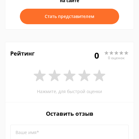
на сайте
Стать представителем
Рейтинг
0
0 оценок
Нажмите, для быстрой оценки
Оставить отзыв
Ваше имя*