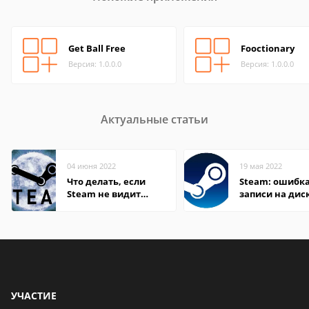
Get Ball Free
Fooctionary
Версия: 1.0.0.0
Версия: 1.0.0.0
Актуальные статьи
04 июня 2022
19 мая 2022
Что делать, если
Steam: ошибка
Steam не видит
записи на дис
установленную игру
УЧАСТИЕ