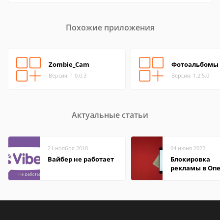
Похожие приложения
Zombie_Cam
Фотоальбомы
Версия: 1.0.0.3
Версия: 1.2.5.0
Актуальные статьи
21 ноября 2018
04 июня 2022
Вайбер не работает
Блокировка
рекламы в Оп