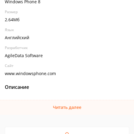
Windows Phone 8
Размер
2.64Мб
Язык
Английский
Разработчик
AgileData Software
Сайт
www.windowsphone.com
Описание
Читать далее