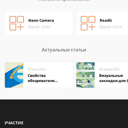
Neon Camera
Readit
Версия: 1.0.4.0
Версия: 1.8.0.0
Актуальные статьи
20 мая 2022
04 июня 2022
Свойства
Визуальные
обозревателя
закладки для 
Internet Explorer где
Chrome
находится
УЧАСТИЕ