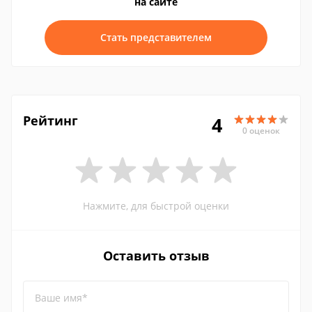
на сайте
Стать представителем
Рейтинг
4
0 оценок
Нажмите, для быстрой оценки
Оставить отзыв
Ваше имя*