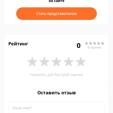
на сайте
Стать представителем
Рейтинг
0
0 оценок
Нажмите, для быстрой оценки
Оставить отзыв
Ваше имя*