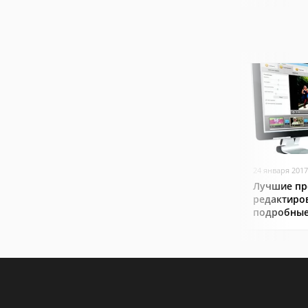
24 января 2017
Лучшие пр
редактиро
подробные