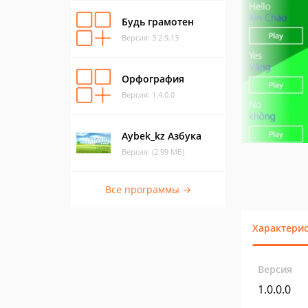
Будь грамотен
Версия: 3.2.9.13
Орфография
Версия: 1.4.0.0
Aybek_kz Азбука
Версия: (2.99 МБ)
Все программы →
Характери
Версия
1.0.0.0