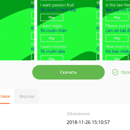
Скачать
Про
стики
Версии
Обновлено
2018-11-26 15:10:57