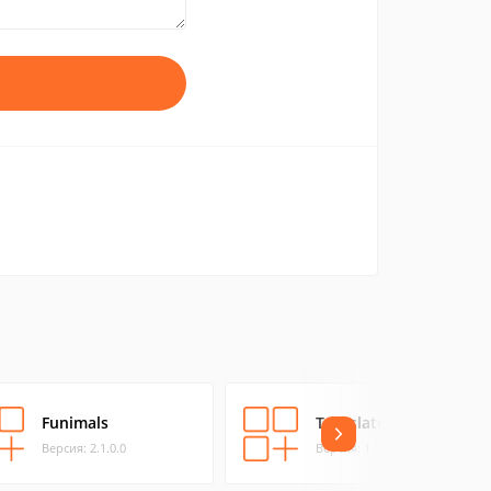
Funimals
Translate It EN-ES
Версия: 2.1.0.0
Версия: 1.0.0.0