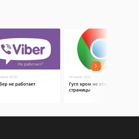
оября 2018
04 июня 2022
бер не работает
Гугл хром не открывает
страницы