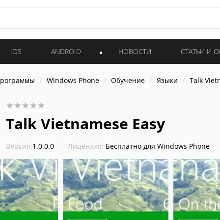
IOS
ANDROID
НОВОСТИ
СТАТЬИ И 
программы
Windows Phone
Обучение
Языки
Talk Vie
Talk Vietnamese Easy
Версия:
1.0.0.0
Лицензия:
Бесплатно для Windows Phone