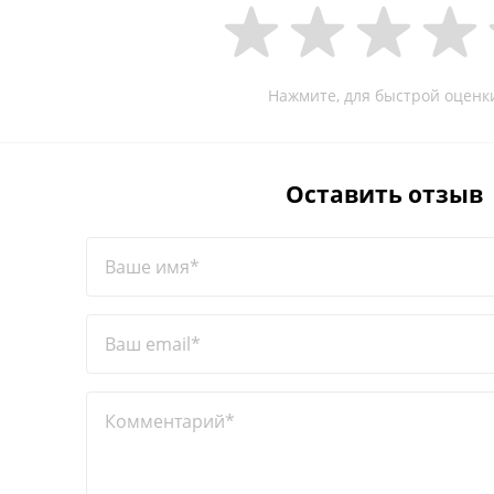
Нажмите, для быстрой оценк
Оставить отзыв
Ваше имя*
Ваш email*
Комментарий*