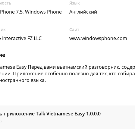
мость
Язык
Phone 7.5, Windows Phone
Английский
чик
Сайт
 Interactive FZ LLC
www.windowsphone.com
ие
tnamese Easy Перед вами вьетнамский разговорник, сод
ний. Приложение особенно полезно для тех, кто собира
ностранного языка.
ь приложение Talk Vietnamese Easy
1.0.0.0
)