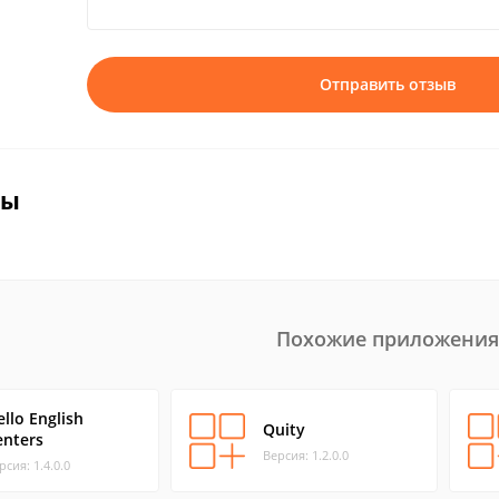
Отправить отзыв
вы
Похожие приложения
llo English
Quity
enters
Версия: 1.2.0.0
рсия: 1.4.0.0