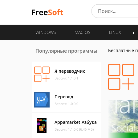
WINDOWS
MAC OS
LINUX
Популярные программы
Бесплатные 
Я переводчик
Версия: 1.1.0.1
Перевод
Версия: 1.0.0.0
Appamarket Азбука
Версия: 1.1.0.0 (6.46 МБ)