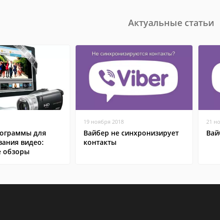
Актуальные статьи
19 ноября 2018
21 н
ограммы для
Вайбер не синхронизирует
Вай
вания видео:
контакты
 обзоры