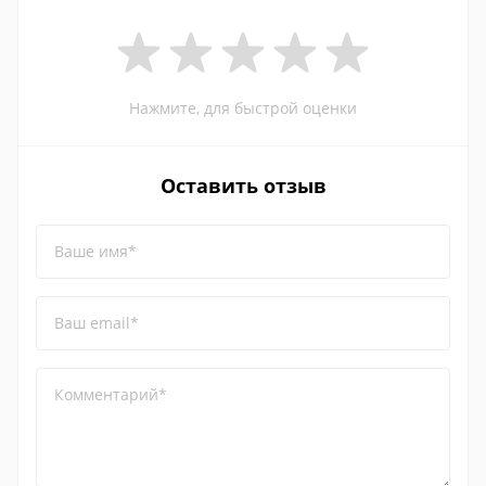
Нажмите, для быстрой оценки
Оставить отзыв
Ваше имя*
Ваш email*
Комментарий*