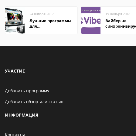
24 января 2017
19 ноября 2018
Лучшие программы
Вайбер не
для
синхронизиру
редактирования
контакты
видео: подробные
обзоры
УЧАСТИЕ
Добавить программу
Добавить обзор или статью
ИНФОРМАЦИЯ
Контакты