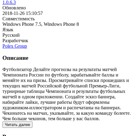
1.0.6.3
Обновлено
2018-11-26 15:10:57
Совместимость
Windows Phone 7.5, Windows Phone 8
Язык
Русский
Разработчик
Polex Group
Описание
Футболизатор Делайте прогнозы на результаты матчей
Чемпионата России по футболу, зарабатывайте баллы и
меняйте их на призы. Просматривайте списки прошедших и
текущих матчей Российской футбольной Премьер-Лиги,
турнирные таблицы Чемпионата и результаты футбольных
матчей в одном приложении. Создайте эскиз баннера,
набирайте лайки, лучшие работы будут оформлены
художником-иллюстратором и распечатаны на баннерах.
Чекиньтесь на матчах, указывайте, за какую команду болеете.
Чем больше чекинов, тем больше у вас баллов.
Читать далее