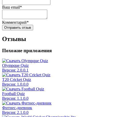
Ваш email*
Комментарий*
Отправить отзыв
Отзывы
Похожие приложения
Olympque Quiz
Версия: 2.0.0.1
T20 Cricket Quiz
Версия: 1.0.0.0
Football Quiz
Версия: 1.1.0.0
Фитнес-дневник
Версия: 2.1.0.0