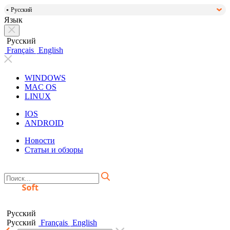
Русский
Язык
Русский
Français
English
WINDOWS
MAC OS
LINUX
IOS
ANDROID
Новости
Статьи и обзоры
Русский
Русский
Français
English