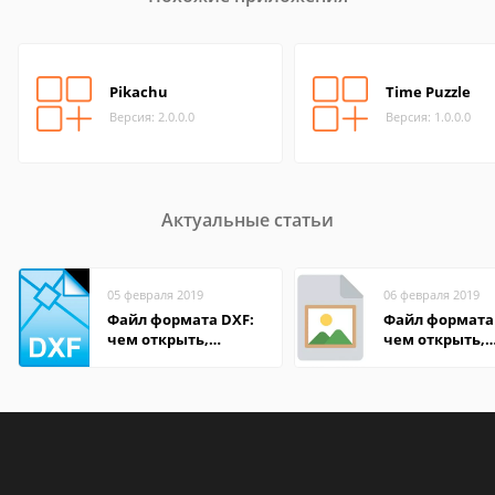
Pikachu
Time Puzzle
Версия: 2.0.0.0
Версия: 1.0.0.0
Актуальные статьи
05 февраля 2019
06 февраля 2019
Файл формата DXF:
Файл формата 
чем открыть,
чем открыть,
описание,
описание,
особенности
особенности