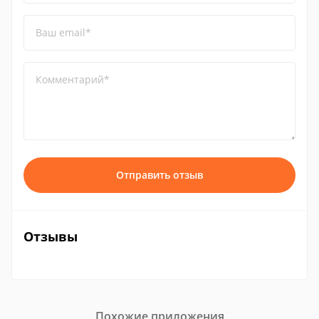
Ваш email*
Комментарий*
Отправить отзыв
Отзывы
Похожие приложения