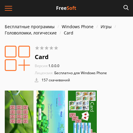
Бесплатные программы
Windows Phone
Игры
Головоломки, логические
Card
Card
Версия:
1.0.0.0
Лицензия:
Бесплатно для Windows Phone
157 скачиваний