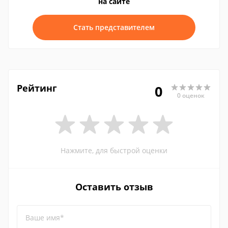
на сайте
Стать представителем
Рейтинг
0
0 оценок
Нажмите, для быстрой оценки
Оставить отзыв
Ваше имя*