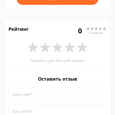
Рейтинг
0
0 оценок
Нажмите, для быстрой оценки
Оставить отзыв
Ваше имя*
Ваш email*