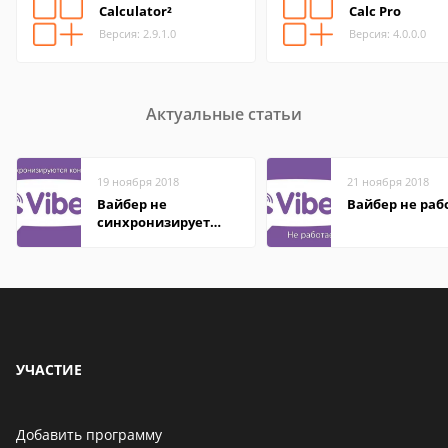
Calculator²
Calc Pro
Версия: 2.9.1.0
Версия: 4.0.0.0
Актуальные статьи
19 ноября 2018
21 ноября 2018
Вайбер не
Вайбер не раб
синхронизирует
контакты
УЧАСТИЕ
Добавить программу