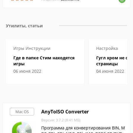
Утилиты, статьи
Игры
Инструкции
Настройка
Где в папке Стим находятся
Гугл хром не от
игры
страницы
06 июня 2022
04 июня 2022
AnyToISO Converter
Mac OS
Версия: 3.7.2 (8.41 МБ)
Программа для конвертирования BIN, M