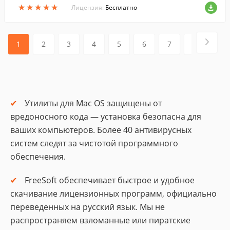
★
★
★
★
★
★
★
★
★
★
Лицензия:
Бесплатно
1
2
3
4
5
6
7
8
9
Утилиты для Mac OS защищены от
вредоносного кода — установка безопасна для
ваших компьютеров. Более 40 антивирусных
систем следят за чистотой программного
обеспечения.
FreeSoft обеспечивает быстрое и удобное
скачивание лицензионных программ, официально
переведенных на русский язык. Мы не
распространяем взломанные или пиратские