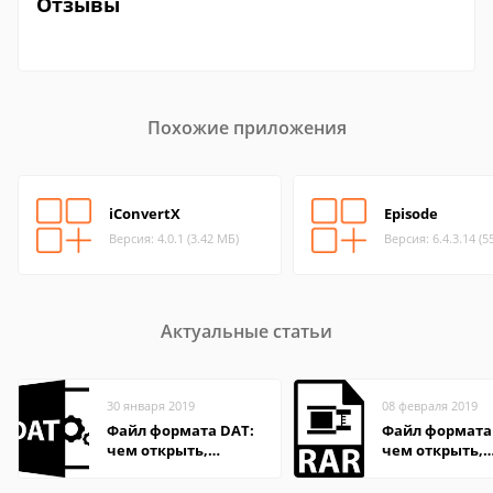
Отзывы
Похожие приложения
iConvertX
Episode
Версия: 4.0.1 (3.42 МБ)
Версия: 6.4.3.14 (5
Актуальные статьи
30 января 2019
08 февраля 2019
Файл формата DAT:
Файл формата
чем открыть,
чем открыть,
описание,
описание,
особенности
особенности