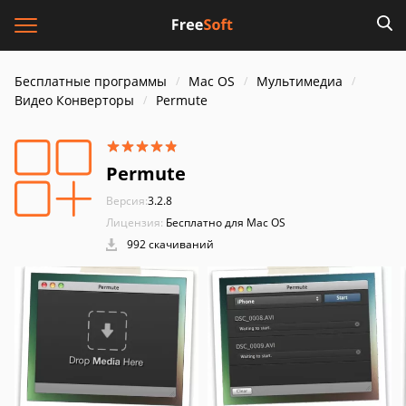
Бесплатные программы
Mac OS
Мультимедиа
Видео Конверторы
Permute
Permute
Версия:
3.2.8
Лицензия:
Бесплатно для Mac OS
992 скачиваний