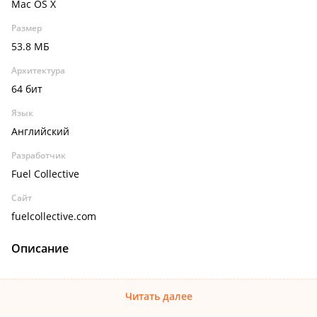
Mac OS X
Размер
53.8 МБ
Архитектура
64 бит
Язык
Английский
Разработчик
Fuel Collective
Сайт
fuelcollective.com
Описание
Читать далее