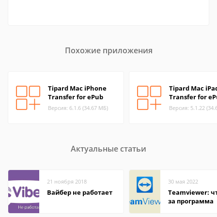
Похожие приложения
Tipard Mac iPhone
Tipard Mac iPa
Transfer for ePub
Transfer for e
Версия: 6.1.6 (34.67 МБ)
Версия: 5.1.22 (34.
Актуальные статьи
21 ноября 2018
30 мая 2022
Вайбер не работает
Teamviewer: чт
за программа