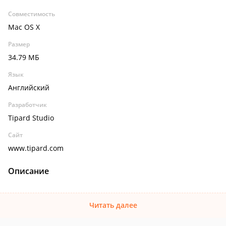
Совместимость
Mac OS X
Размер
34.79 МБ
Язык
Английский
Разработчик
Tipard Studio
Сайт
www.tipard.com
Описание
Читать далее