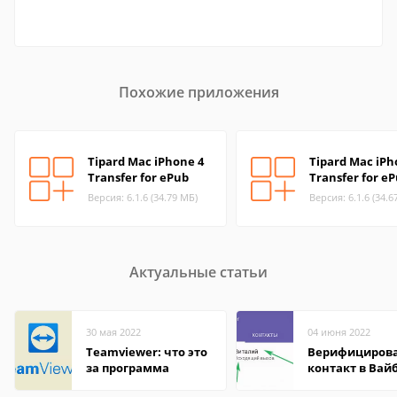
Похожие приложения
Tipard Mac iPhone 4
Tipard Mac iP
Transfer for ePub
Transfer for e
Версия: 6.1.6 (34.79 МБ)
Версия: 6.1.6 (34.6
Актуальные статьи
30 мая 2022
04 июня 2022
Teamviewer: что это
Верифициров
за программа
контакт в Вай
что это значит