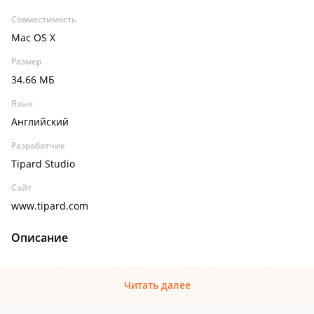
Совместимость
Mac OS X
Размер
34.66 МБ
Язык
Английский
Разработчик
Tipard Studio
Сайт
www.tipard.com
Описание
Читать далее