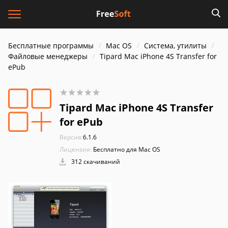
Бесплатные программы
Mac OS
Система, утилиты
Файловые менеджеры
Tipard Mac iPhone 4S Transfer for
ePub
Tipard Mac iPhone 4S Transfer
for ePub
Версия:
6.1.6
Лицензия:
Бесплатно для Mac OS
312 скачиваний