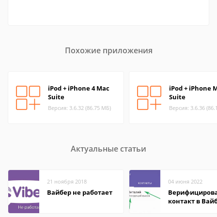
Похожие приложения
iPod + iPhone 4 Mac
iPod + iPhone 
Suite
Suite
Версия: 3.6.32 (86.75 МБ)
Версия: 3.6.36 (86.
Актуальные статьи
21 ноября 2018
04 июня 2022
Вайбер не работает
Верифициров
контакт в Вай
что это значит