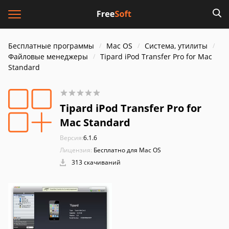
Бесплатные программы
Mac OS
Система, утилиты
Файловые менеджеры
Tipard iPod Transfer Pro for Mac
Standard
Tipard iPod Transfer Pro for
Mac Standard
Версия:
6.1.6
Лицензия:
Бесплатно для Mac OS
313 скачиваний