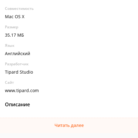
Совместимость
Mac OS X
Размер
35.17 МБ
Язык
Английский
Разработчик
Tipard Studio
Сайт
www.tipard.com
Описание
Читать далее