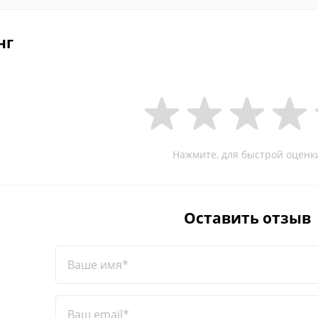
нг
Нажмите, для быстрой оценк
Оставить отзыв
Ваше имя*
Ваш email*