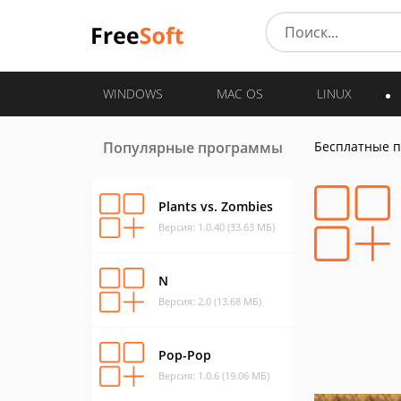
WINDOWS
MAC OS
LINUX
Популярные программы
Бесплатные 
Plants vs. Zombies
Версия: 1.0.40 (33.63 МБ)
N
Версия: 2.0 (13.68 МБ)
Pop-Pop
Версия: 1.0.6 (19.06 МБ)