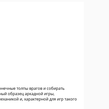
конечные толпы врагов и собирать
ный образец аркадной игры,
ханикой и, характерной для игр такого