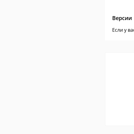
Версии
Если у в