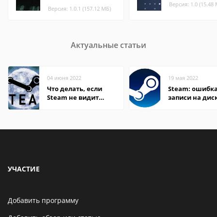
Версия: 1.0 (15.48
Версия: 1.0.1 (157.12 МБ)
Актуальные статьи
04 июня 2022
19 мая 2022
Что делать, если
Steam: ошибка
Steam не видит
записи на дис
установленную игру
УЧАСТИЕ
Добавить программу