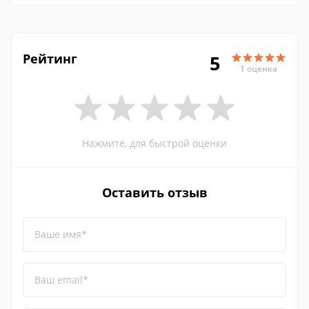
Рейтинг
5
1 оценка
Нажмите, для быстрой оценки
Оставить отзыв
Ваше имя*
Ваш email*