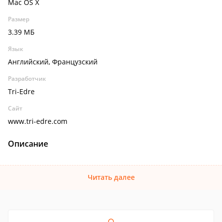
Mac OS X
Размер
3.39 МБ
Язык
Английский, Французский
Разработчик
Tri-Edre
Сайт
www.tri-edre.com
Описание
Читать далее