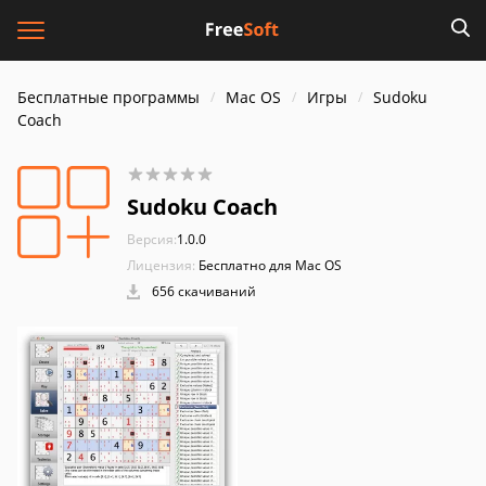
Бесплатные программы
Mac OS
Игры
Sudoku
Coach
Sudoku Coach
Версия:
1.0.0
Лицензия:
Бесплатно для Mac OS
656 скачиваний